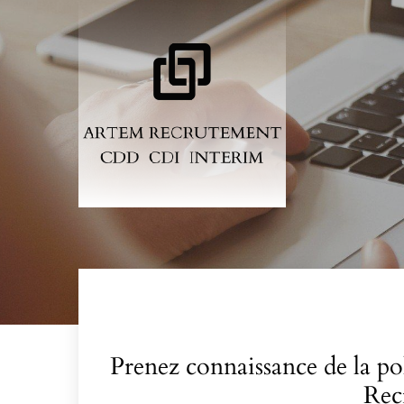
Aller
au
contenu
principal
Prenez connaissance de la po
Recr