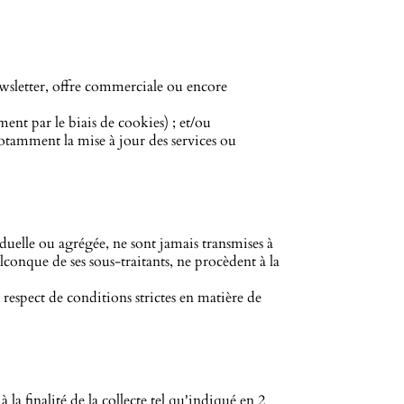
ewsletter, offre commerciale ou encore
ent par le biais de cookies) ; et/ou
notamment la mise à jour des services ou
duelle ou agrégée, ne sont jamais transmises à
conque de ses sous-traitants, ne procèdent à la
respect de conditions strictes en matière de
 finalité de la collecte tel qu'indiqué en 2