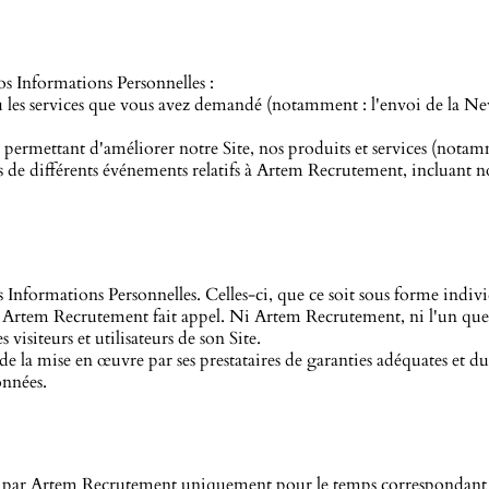
os Informations Personnelles :
ou les services que vous avez demandé (notamment : l'envoi de la N
s permettant d'améliorer notre Site, nos produits et services (notamm
s de différents événements relatifs à Artem Recrutement, incluant 
 Informations Personnelles. Celles-ci, que ce soit sous forme indivi
ls Artem Recrutement fait appel. Ni Artem Recrutement, ni l'un quel
isiteurs et utilisateurs de son Site.
 la mise en œuvre par ses prestataires de garanties adéquates et du 
onnées.
 par Artem Recrutement uniquement pour le temps correspondant à la