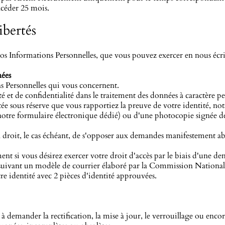
excéder 25 mois.
ibertés
os Informations Personnelles, que vous pouvez exercer en nous écri
nées
ns Personnelles qui vous concernent.
té et de confidentialité dans le traitement des données à caractèr
tée sous réserve que vous rapportiez la preuve de votre identité, n
notre formulaire électronique dédié) ou d'une photocopie signée de v
droit, le cas échéant, de s'opposer aux demandes manifestement abu
 si vous désirez exercer votre droit d'accès par le biais d'une de
n suivant un modèle de courrier élaboré par la Commission National
e identité avec 2 pièces d'identité approuvées.
te à demander la rectification, la mise à jour, le verrouillage ou en