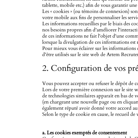
tablette, mobile etc.) afin de vous garantir une
Les « cookies » (ou témoins de connexion) sont 
votre mobile aux fins de personnaliser les ser
Les informations recueillies par le biais des 
nos besoins propres afin d'améliorer l'interact
de ces informations ne fait l'objet d'une com
lorsque la divulgation de ces informations est r
Pour mieux vous éclairer sur les informations qu
d'être utilisés sur le site web de Artem Recrut
2. Configuration de vos pré
Vous pouvez accepter ou refuser le dépôt de 
Lors de votre première connexion sur le site 
de technologies similaires apparaît en bas de 
(en chargeant une nouvelle page ou en cliquant
également réputé avoir donné votre accord au d
Selon le type de cookie en cause, le recueil de
a. Les cookies exemptés de consentement