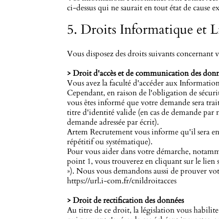
ci-dessus qui ne saurait en tout état de cause 
5. Droits Informatique et L
Vous disposez des droits suivants concernant v
> Droit d'accès et de communication des don
Vous avez la faculté d'accéder aux Informatio
Cependant, en raison de l'obligation de sécuri
vous êtes informé que votre demande sera trai
titre d'identité valide (en cas de demande par 
demande adressée par écrit).
Artem Recrutement vous informe qu'il sera en 
répétitif ou systématique).
Pour vous aider dans votre démarche, notamment
point 1, vous trouverez en cliquant sur le lie
»). Nous vous demandons aussi de prouver votr
https://url.i-com.fr/cnildroitacces
> Droit de rectification des données
Au titre de ce droit, la législation vous habili