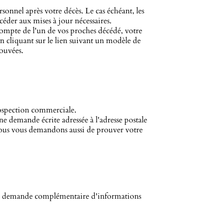
rsonnel après votre décès. Le cas échéant, les
éder aux mises à jour nécessaires.
ompte de l'un de vos proches décédé, votre
en cliquant sur le lien suivant un modèle de
ouvées.
 prospection commerciale.
e demande écrite adressée à l'adresse postale
 Nous vous demandons aussi de prouver votre
tre demande complémentaire d'informations