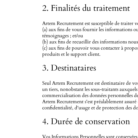
2. Finalités du traitement
Artem Recrutement est susceptible de traiter v
(a) aux fins de vous fournir les informations 
témoignages ; et/ou
(b) aux fins de recueillir des informations nou
(c) aux fins de pouvoir vous contacter à propo
produits et le support client.
3. Destinataires
Seul Artem Recrutement est destinataire de vos
un tiers, nonobstant les sous-traitants auxque
commercialisation des données personnelles des v
Artem Recrutement s'est préalablement assuré de
confidentialité, d'usage et de protection des d
4. Durée de conservation
Vos Informations Personnelles sont conservées