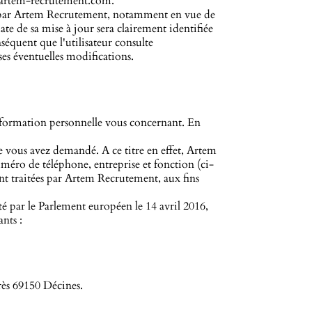
artem-recrutement.com
.
nt par Artem Recrutement, notamment en vue de
ate de sa mise à jour sera clairement identifiée
nséquent que l'utilisateur consulte
ses éventuelles modifications.
nformation personnelle vous concernant. En
ue vous avez demandé. A ce titre en effet, Artem
éro de téléphone, entreprise et fonction (ci-
ent traitées par Artem Recrutement, aux fins
par le Parlement européen le 14 avril 2016,
nts :
rès 69150 Décines.