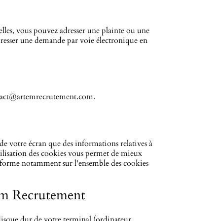
lles, vous pouvez adresser une plainte ou une
dresser une demande par voie électronique en
tact@artemrecrutement.com
.
e votre écran que des informations relatives à
utilisation des cookies vous permet de mieux
informe notamment sur l'ensemble des cookies
rtem Recrutement
isque dur de votre terminal (ordinateur,