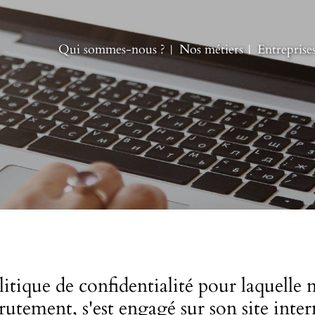
Qui sommes-nous ?
Nos métiers
Entreprise
litique de confidentialité pour laquelle
utement, s'est engagé sur son site inte