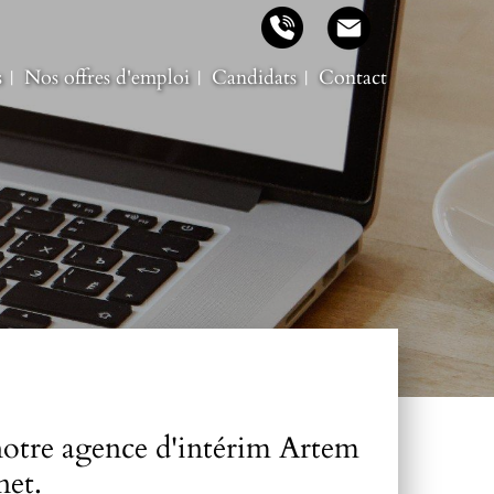
s
Nos offres d'emploi
Candidats
Contact
 notre agence d'intérim Artem
rnet.