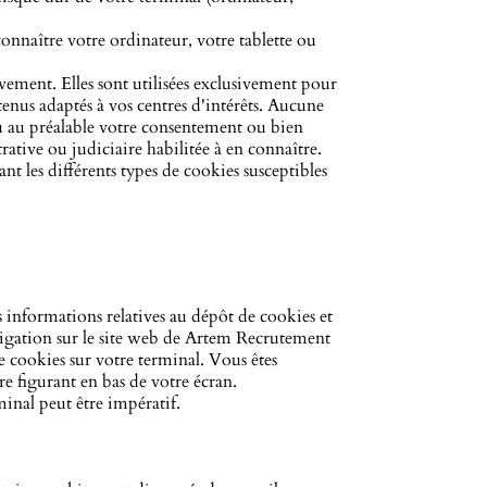
connaître votre ordinateur, votre tablette ou
vement. Elles sont utilisées exclusivement pour
tenus adaptés à vos centres d'intérêts. Aucune
u au préalable votre consentement ou bien
rative ou judiciaire habilitée à en connaître.
nt les différents types de cookies susceptibles
informations relatives au dépôt de cookies et
avigation sur le site web de Artem Recrutement
e cookies sur votre terminal. Vous êtes
e figurant en bas de votre écran.
minal peut être impératif.