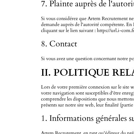
7. Plainte auprès de l'auto
Si vous considérez que Artem Recrutement ne r
demande auprès de l'autorité compétente. En F
cliquant sur le lien suivant :
https://url.i-com.f
8. Contact
Si vous avez une question concernant notre pol
II. POLITIQUE RE
Lors de votre première connexion sur le site w
votre navigation sont susceptibles d'être enre
comprendre les dispositions que nous mettons
présents sur notre site web, leur finalité (parti
1. Informations générales s
Artem Recrutement, en tant qu'éditeur du prés