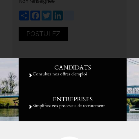
Non renseignée
Share
Facebook
Twitter
LinkedIn
viadeo
POSTULEZ
CANDIDATS
Consultez nos offres d'emploi
ENTREPRISES
Simplifiez vos processus de recrutement