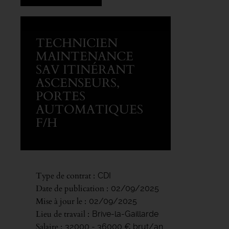
TECHNICIEN
MAINTENANCE
SAV ITINÉRANT
ASCENSEURS,
PORTES
AUTOMATIQUES
F/H
Type de contrat
CDI
Date de publication
02/09/2025
Mise à jour le
02/09/2025
Lieu de travail
Brive-la-Gaillarde
Salaire
32000 - 36000 € brut/an