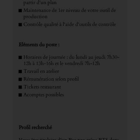
partir d'un plan
Maintenance de 1er niveau de votre outil de
production
Contrôle qualité à l'aide d'outils de contrôle
Eléments du poste :
Horaires de journée : du lundi au jeudi 7h30-
12h à 13h-16h et le vendredi 7h-12h
Travail en atelier
Rémunération selon profil
Tickets restaurant
Acomptes possibles
Profil recherché
Vous êtes titulaire d'un Bac pro et/ou BTS dans