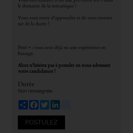
le domaine de la mécanique ?
Vous avez envie d'apprendre et de vous investir
sur de la durée ?
Petit + : vous avez déjà eu une expérience en
fraisage.
Alors n'hésitez pas à postuler en nous adressant
votre candidature !
Durée
Non renseignée
Share
Facebook
Twitter
LinkedIn
viadeo
POSTULEZ